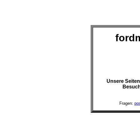
ford
Unsere Seiten
Besuch
Fragen:
po